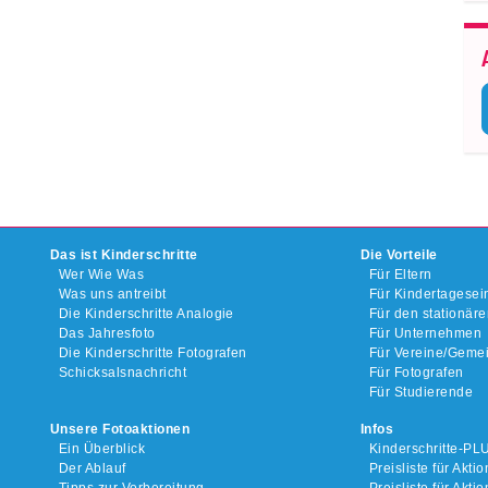
Das ist Kinderschritte
Die Vorteile
Wer Wie Was
Für Eltern
Was uns antreibt
Für Kindertagesei
Die Kinderschritte Analogie
Für den stationär
Das Jahresfoto
Für Unternehmen
Die Kinderschritte Fotografen
Für Vereine/Geme
Schicksalsnachricht
Für Fotografen
Für Studierende
Unsere Fotoaktionen
Infos
Ein Überblick
Kinderschritte-PL
Der Ablauf
Preisliste für Akt