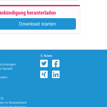
Ankündigung herunterladen
Download starten
Teilen
nrichtungen
en Handel
inden
US!
ionen in Deutschland