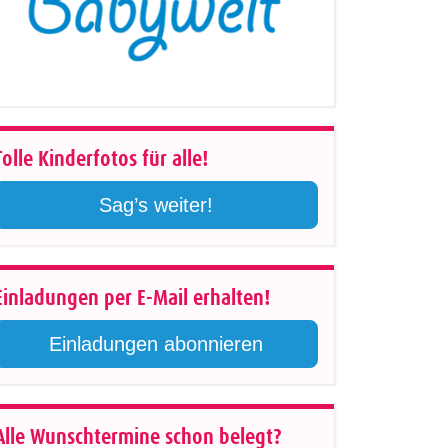
Tolle Kinderfotos für alle!
Sag’s weiter!
Einladungen per E-Mail erhalten!
Einladungen abonnieren
Alle Wunschtermine schon belegt?