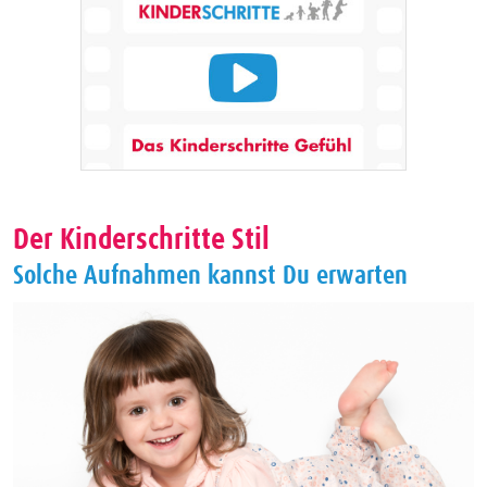
Der Kinderschritte Stil
Solche Aufnahmen kannst Du erwarten