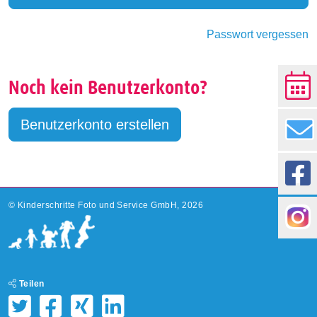
Passwort vergessen
Noch kein Benutzerkonto?
Benutzerkonto erstellen
©
Kinderschritte Foto und Service GmbH, 2026
Teilen